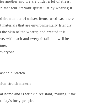
er another and we are under a lot of stress.
n that will lift your spirits just by wearing it.
d the number of unisex items, used cashmere,
 materials that are environmentally friendly,
 the skin of the wearer, and created this
ove, with each and every detail that will be
time.
 everyone.
ashable Stretch
ion stretch material.
at home and is wrinkle resistant, making it the
r today's busy people.