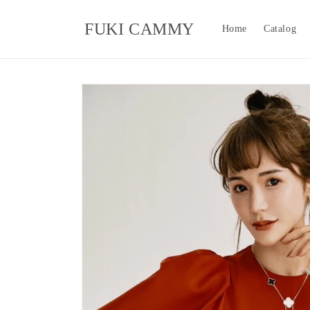
コンテ
ンツに
FUKI CAMMY
進む
Home
Catalog
商品情
報にス
キップ