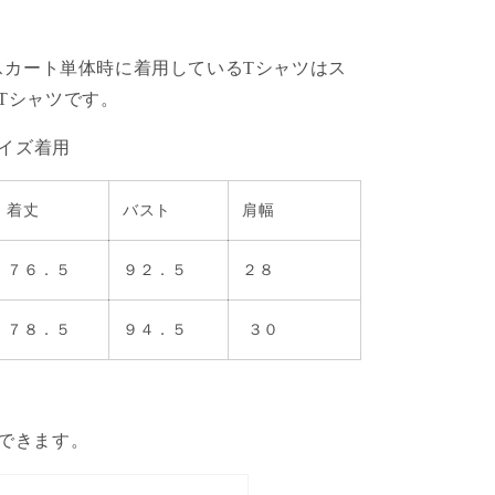
がスカート単体時に着用しているTシャツはス
Tシャツです。
サイズ着用
着丈
バスト
肩幅
７６．５
９２．５
２８
７８．５
９４．５
３０
できます。