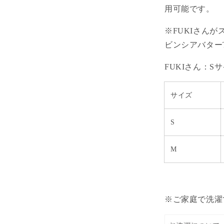
用可能です。
※FUKIさん
ビンシアバター
FUKIさん：S
サイズ
S
M
※ご家庭で洗濯