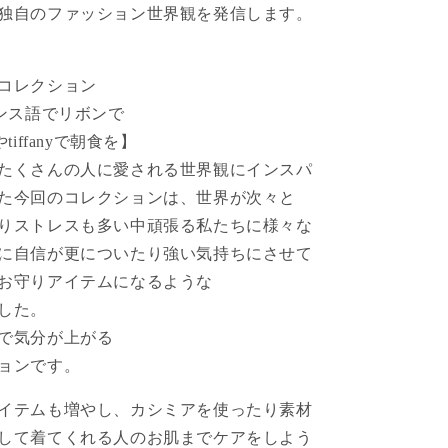
独自のファッション世界観を発信します。
コレクション
ランス語でリボンで
nやtiffanyで朝食を】
たくさんの人に愛される世界観にインスパ
た今回のコレクションは、世界が次々と
りストレスも多い中頑張る私たちに様々な
に自信が更についたり強い気持ちにさせて
お守りアイテムになるような
した。
で気分が上がる
ョンです。
イテムも増やし、カシミアを使ったり素材
して着てくれる人のお肌までケアをしよう