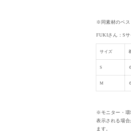
※同素材のベス
FUKIさん：S
サイズ
S
M
※モニター・環
表示される場合
ます。