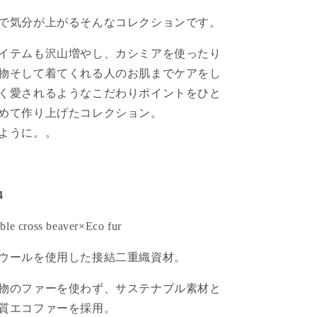
で気分が上がるそんなコレクションです。
イテムも沢山増やし、カシミアを使ったり
物そして着てくれる人のお肌までケアをし
く愛されるようなこだわりポイントをひと
めて作り上げたコレクション。
ように。。
4
le cross beaver×Eco fur
ウールを使用した接結二重織資材。
物のファーを使わず、サステナブル素材と
質エコファーを採用。