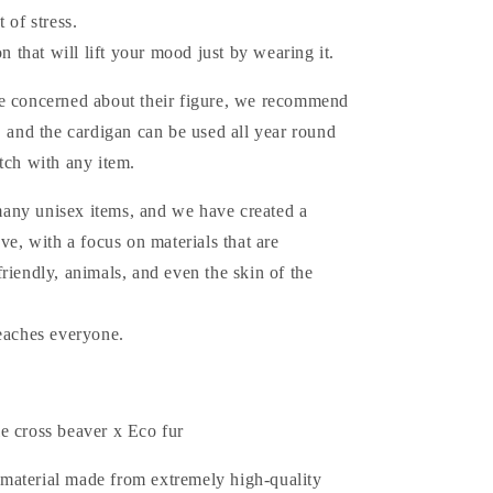
 of stress.
on that will lift your mood just by wearing it.
e concerned about their figure, we recommend
, and the cardigan can be used all year round
tch with any item.
ny unisex items, and we have created a
ove, with a focus on materials that are
riendly, animals, and even the skin of the
reaches everyone.
e cross beaver x Eco fur
aterial made from extremely high-quality