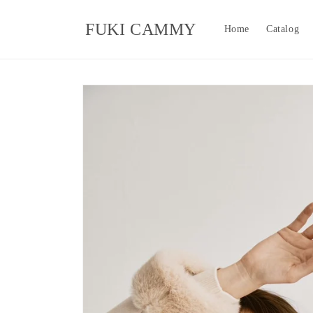
コンテ
ンツに
FUKI CAMMY
進む
Home
Catalog
商品情
報にス
キップ